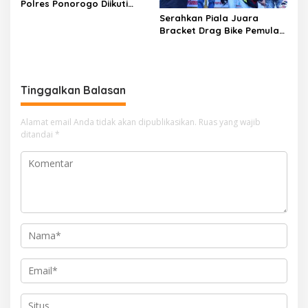
Polres Ponorogo Diikuti
1.500 Pelari, Wujud Sinergi
Serahkan Piala Juara
Polri dan Masyarakat
Bracket Drag Bike Pemula
2026, Kapolres Pekalongan
Dorong Pembalap
Tinggalkan Balap Liar
Tinggalkan Balasan
Alamat email Anda tidak akan dipublikasikan.
Ruas yang wajib
ditandai
*