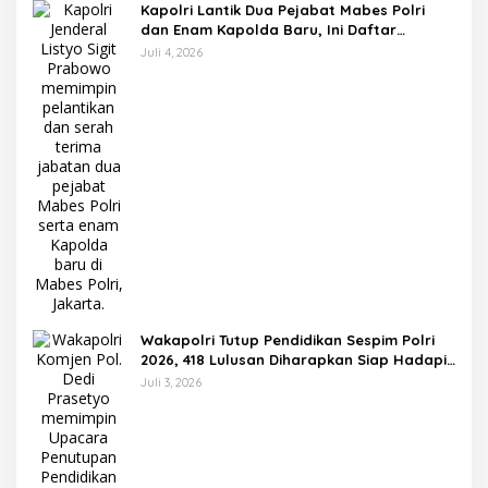
Kapolri Lantik Dua Pejabat Mabes Polri
dan Enam Kapolda Baru, Ini Daftar
Lengkapnya
Juli 4, 2026
Wakapolri Tutup Pendidikan Sespim Polri
2026, 418 Lulusan Diharapkan Siap Hadapi
Tantangan Era Digital
Juli 3, 2026