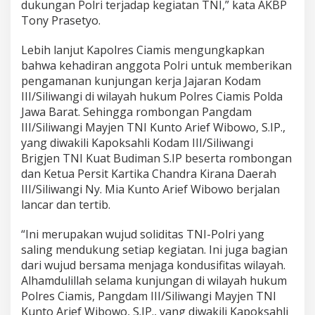
dukungan Polri terjadap kegiatan TNI,” kata AKBP
Tony Prasetyo.
Lebih lanjut Kapolres Ciamis mengungkapkan
bahwa kehadiran anggota Polri untuk memberikan
pengamanan kunjungan kerja Jajaran Kodam
III/Siliwangi di wilayah hukum Polres Ciamis Polda
Jawa Barat. Sehingga rombongan Pangdam
III/Siliwangi Mayjen TNI Kunto Arief Wibowo, S.IP.,
yang diwakili Kapoksahli Kodam III/Siliwangi
Brigjen TNI Kuat Budiman S.IP beserta rombongan
dan Ketua Persit Kartika Chandra Kirana Daerah
III/Siliwangi Ny. Mia Kunto Arief Wibowo berjalan
lancar dan tertib.
“Ini merupakan wujud soliditas TNI-Polri yang
saling mendukung setiap kegiatan. Ini juga bagian
dari wujud bersama menjaga kondusifitas wilayah.
Alhamdulillah selama kunjungan di wilayah hukum
Polres Ciamis, Pangdam III/Siliwangi Mayjen TNI
Kunto Arief Wibowo, S.IP., yang diwakili Kapoksahli