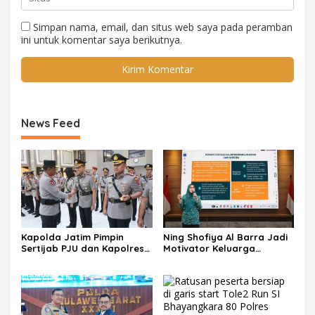
Simpan nama, email, dan situs web saya pada peramban
ini untuk komentar saya berikutnya.
News Feed
Kapolda Jatim Pimpin
Ning Shofiya Al Barra Jadi
Sertijab PJU dan Kapolres,
Motivator Keluarga
Perkuat Regenerasi
Bahagia Tanpa Narkoba
Kepemimpinan dan
Pelayanan Presisi