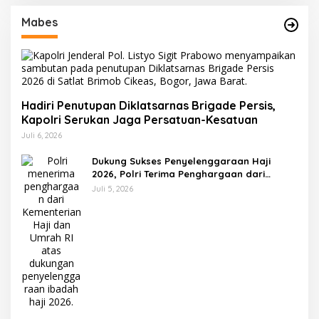
Mabes
Hadiri Penutupan Diklatsarnas Brigade Persis,
Kapolri Serukan Jaga Persatuan-Kesatuan
Juli 6, 2026
Dukung Sukses Penyelenggaraan Haji
2026, Polri Terima Penghargaan dari
Kemenhaj dan Umrah
Juli 5, 2026