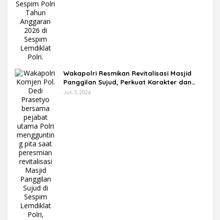
Wakapolri Resmikan Revitalisasi Masjid
Panggilan Sujud, Perkuat Karakter dan
Kepemimpinan Polri
Juli 3, 2026