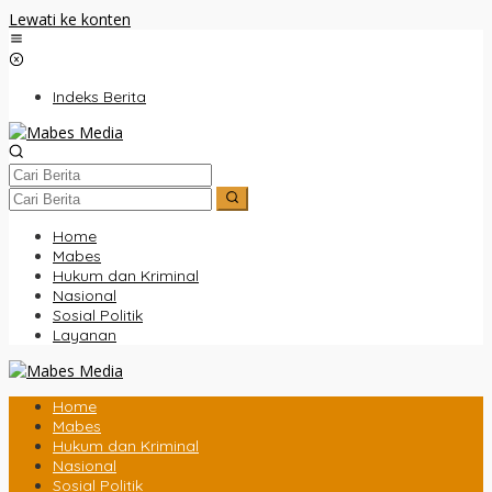
Lewati ke konten
Indeks Berita
Home
Mabes
Hukum dan Kriminal
Nasional
Sosial Politik
Layanan
Home
Mabes
Hukum dan Kriminal
Nasional
Sosial Politik