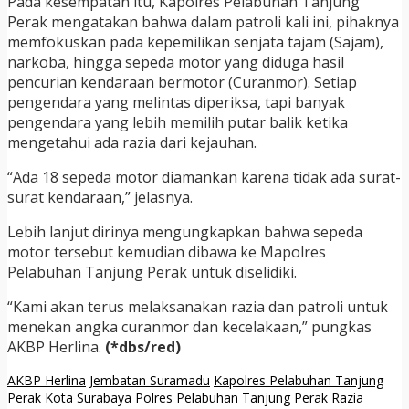
Pada kesempatan itu, Kapolres Pelabuhan Tanjung
Perak mengatakan bahwa dalam patroli kali ini, pihaknya
memfokuskan pada kepemilikan senjata tajam (Sajam),
narkoba, hingga sepeda motor yang diduga hasil
pencurian kendaraan bermotor (Curanmor). Setiap
pengendara yang melintas diperiksa, tapi banyak
pengendara yang lebih memilih putar balik ketika
mengetahui ada razia dari kejauhan.
“Ada 18 sepeda motor diamankan karena tidak ada surat-
surat kendaraan,” jelasnya.
Lebih lanjut dirinya mengungkapkan bahwa sepeda
motor tersebut kemudian dibawa ke Mapolres
Pelabuhan Tanjung Perak untuk diselidiki.
“Kami akan terus melaksanakan razia dan patroli untuk
menekan angka curanmor dan kecelakaan,” pungkas
AKBP Herlina.
(*dbs/red)
AKBP Herlina
Jembatan Suramadu
Kapolres Pelabuhan Tanjung
Perak
Kota Surabaya
Polres Pelabuhan Tanjung Perak
Razia