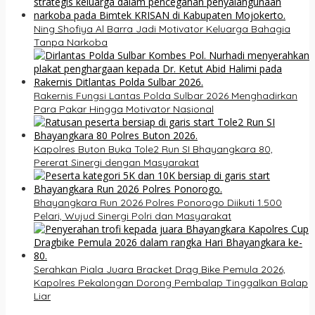
Ning Shofiya Al Barra Jadi Motivator Keluarga Bahagia
Tanpa Narkoba
Rakernis Fungsi Lantas Polda Sulbar 2026 Menghadirkan
Para Pakar Hingga Motivator Nasional
Kapolres Buton Buka Tole2 Run SI Bhayangkara 80,
Pererat Sinergi dengan Masyarakat
Bhayangkara Run 2026 Polres Ponorogo Diikuti 1.500
Pelari, Wujud Sinergi Polri dan Masyarakat
Serahkan Piala Juara Bracket Drag Bike Pemula 2026,
Kapolres Pekalongan Dorong Pembalap Tinggalkan Balap
Liar