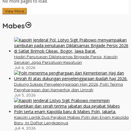
No more pages to load.
View More
Mabes
Hadiri Penutupan Diklatsarnas Brigade Persis, Kapolri
Serukan Jaga Persatuan-Kesatuan
Juli 6, 2026
Dukung Sukses Penyelenggaraan Haji 2026, Polri Terima
Penghargaan dari Kemenhaj dan Umrah
Juli 5, 2026
Kapolri Lantik Dua Pejabat Mabes Polri dan Enam Kapolda
Baru, Ini Daftar Lengkapnya
Juli 4, 2026