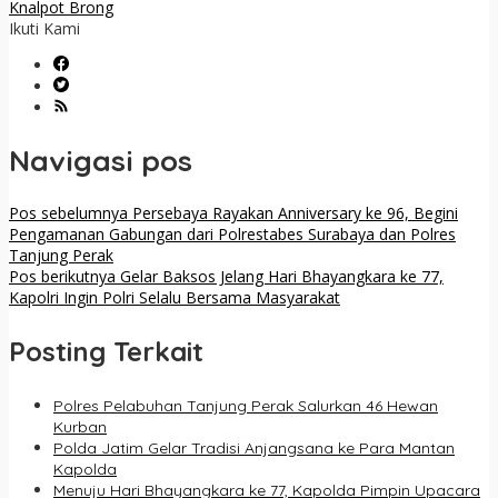
Knalpot Brong
Ikuti Kami
Navigasi pos
Pos sebelumnya
Persebaya Rayakan Anniversary ke 96, Begini
Pengamanan Gabungan dari Polrestabes Surabaya dan Polres
Tanjung Perak
Pos berikutnya
Gelar Baksos Jelang Hari Bhayangkara ke 77,
Kapolri Ingin Polri Selalu Bersama Masyarakat
Posting Terkait
Polres Pelabuhan Tanjung Perak Salurkan 46 Hewan
Kurban
Polda Jatim Gelar Tradisi Anjangsana ke Para Mantan
Kapolda
Menuju Hari Bhayangkara ke 77, Kapolda Pimpin Upacara