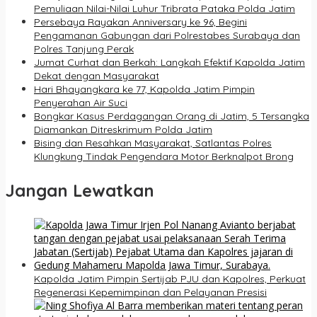
Pemuliaan Nilai-Nilai Luhur Tribrata Pataka Polda Jatim
Persebaya Rayakan Anniversary ke 96, Begini
Pengamanan Gabungan dari Polrestabes Surabaya dan
Polres Tanjung Perak
Jumat Curhat dan Berkah: Langkah Efektif Kapolda Jatim
Dekat dengan Masyarakat
Hari Bhayangkara ke 77, Kapolda Jatim Pimpin
Penyerahan Air Suci
Bongkar Kasus Perdagangan Orang di Jatim, 5 Tersangka
Diamankan Ditreskrimum Polda Jatim
Bising dan Resahkan Masyarakat, Satlantas Polres
Klungkung Tindak Pengendara Motor Berknalpot Brong
Jangan Lewatkan
Kapolda Jatim Pimpin Sertijab PJU dan Kapolres, Perkuat
Regenerasi Kepemimpinan dan Pelayanan Presisi