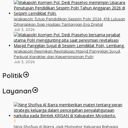
Wakapolri Tutup Pendidikan Sespim Polri 2026, 418 Lulusan
Diharapkan Siap Hadapi Tantangan Era Digital
Juli 3, 2026
Wakapolri Resmikan Revitalisasi Masjid Panggilan Sujud,
Perkuat Karakter dan Kepemimpinan Polri
Juli 3, 2026
Politik
Layanan
1
Ning Shofiya Al Barra Jadi Motivator Keluarga Bahagia