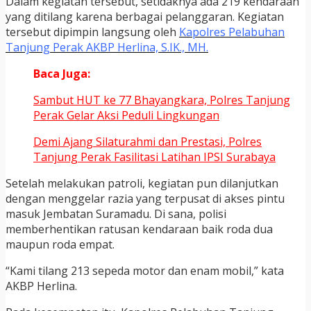
Dalam kegiatan tersebut, setidaknya ada 219 kendaraan
yang ditilang karena berbagai pelanggaran. Kegiatan
tersebut dipimpin langsung oleh
Kapolres Pelabuhan
Tanjung Perak
AKBP Herlina, S.IK., MH.
Baca Juga:
Sambut HUT ke 77 Bhayangkara, Polres Tanjung
Perak Gelar Aksi Peduli Lingkungan
Demi Ajang Silaturahmi dan Prestasi, Polres
Tanjung Perak Fasilitasi Latihan IPSI Surabaya
Setelah melakukan patroli, kegiatan pun dilanjutkan
dengan menggelar razia yang terpusat di akses pintu
masuk Jembatan Suramadu. Di sana, polisi
memberhentikan ratusan kendaraan baik roda dua
maupun roda empat.
“Kami tilang 213 sepeda motor dan enam mobil,” kata
AKBP Herlina.