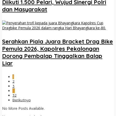
Diikuti 1.500 Pelari, Wujud Sinergi Polri
dan Masyarakat
Serahkan Piala Juara Bracket Drag Bike
Pemula 2026, Kapolres Pekalongan
Dorong Pembalap Tinggalkan Balap
Liar
1
2
3
…
32
Berikutnya
No More Posts Available.