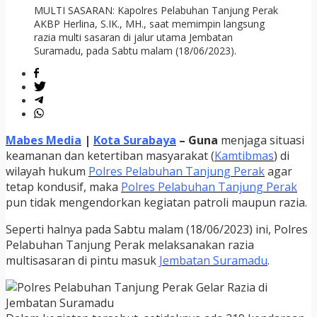
MULTI SASARAN: Kapolres Pelabuhan Tanjung Perak
AKBP Herlina, S.IK., MH., saat memimpin langsung
razia multi sasaran di jalur utama Jembatan
Suramadu, pada Sabtu malam (18/06/2023).
Mabes Media
|
Kota Surabaya
–
Guna
menjaga situasi
keamanan dan ketertiban masyarakat (
Kamtibmas
) di
wilayah hukum
Polres Pelabuhan Tanjung Perak
agar
tetap kondusif, maka
Polres Pelabuhan Tanjung Perak
pun tidak mengendorkan kegiatan patroli maupun razia.
Seperti halnya pada Sabtu malam (18/06/2023) ini, Polres
Pelabuhan Tanjung Perak melaksanakan razia
multisasaran di pintu masuk
Jembatan Suramadu
.